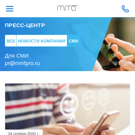
ПРЕСС-ЦЕНТР
ВСЕ
НОВОСТИ КОМПАНИИ
СМИ
Для СМИ
pr@mmtpro.ru
24 ноября 2020 г.