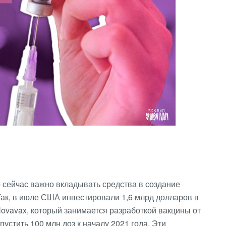
сейчас важно вкладывать средства в создание
Так, в июле США инвестировали 1,6 млрд долларов в
vavax, который занимается разработкой вакцины от
устить 100 млн доз к началу 2021 года. Эти