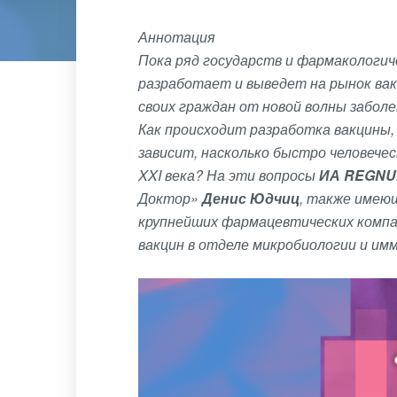
Аннотация
Пока ряд государств и фармакологич
разработает и выведет на рынок ва
своих граждан от новой волны забол
Как происходит разработка вакцины,
зависит, насколько быстро человече
XXI
века? На эти вопросы
ИА REGN
Доктор»
Денис Юдчиц
, также имеющ
крупнейших фармацевтических компа
вакцин в отделе микробиологии и им