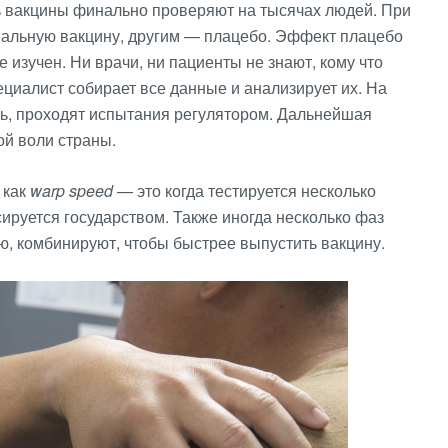
ь вакцины финально проверяют на тысячах людей. При
еальную вакцину, другим — плацебо. Эффект плацебо
е изучен. Ни врачи, ни пациенты не знают, кому что
ециалист собирает все данные и анализирует их. На
сь, проходят испытания регулятором. Дальнейшая
ой воли страны.
 как
warp
speed
— это когда тестируется несколько
ируется государством. Также иногда несколько фаз
ю, комбинируют, чтобы быстрее выпустить вакцину.