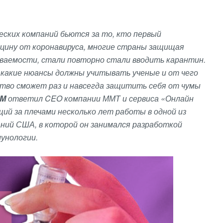
еских компаний бьются за то, кто первый
кцину от коронавируса, многие страны защищая
еваемости, стали повторно стали вводить карантин.
 какие нюансы должны учитывать ученые и от чего
ство сможет раз и навсегда защитить себя от чумы
UM
ответил CEO
компании ММТ и сервиса «Онлайн
ий за плечами несколько лет работы в одной из
ний США, в которой он занимался разработкой
мунологии.