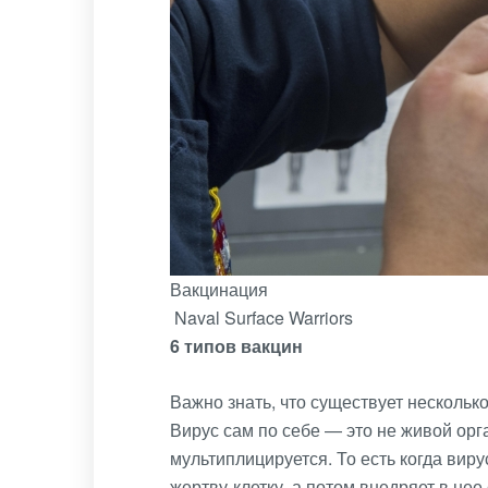
Вакцинация
Naval Surface Warriors
6 типов вакцин
Важно знать, что существует нескольк
Вирус сам по себе — это не живой орг
мультиплицируется. То есть когда вир
жертву-клетку, а потом внедряет в не