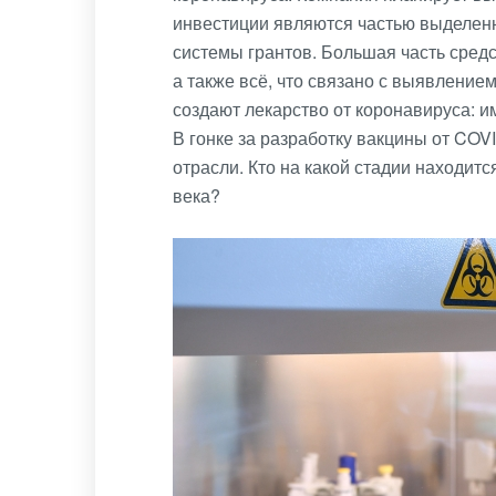
инвестиции являются частью выделен
системы грантов. Большая часть средс
а также всё, что связано с выявление
создают лекарство от коронавируса: и
В гонке за разработку вакцины от COV
отрасли. Кто на какой стадии находитс
века?