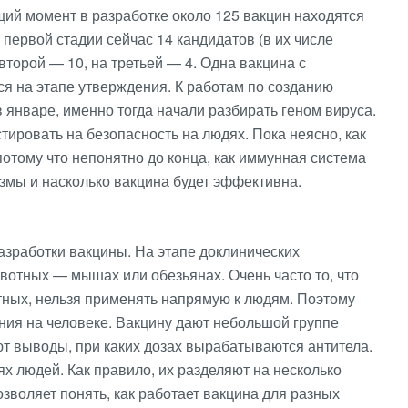
ущий момент в разработке около 125 вакцин находятся
 первой стадии сейчас 14 кандидатов (в их числе
второй — 10, на третьей — 4. Одна вакцина с
я на этапе утверждения. К работам по созданию
 январе, именно тогда начали разбирать геном вируса.
тировать на безопасность на людях. Пока неясно, как
отому что непонятно до конца, как иммунная система
мы и насколько вакцина будет эффективна.
зработки вакцины. На этапе доклинических
вотных — мышах или обезьянах. Очень часто то, что
тных, нельзя применять напрямую к людям. Поэтому
ия на человеке. Вакцину дают небольшой группе
ют выводы, при каких дозах вырабатываются антитела.
ях людей. Как правило, их разделяют на несколько
озволяет понять, как работает вакцина для разных