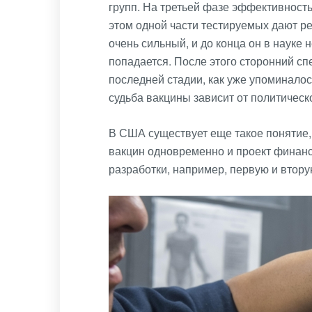
групп. На третьей фазе эффективност
этом одной части тестируемых дают р
очень сильный, и до конца он в науке н
попадается. После этого сторонний сп
последней стадии, как уже упоминало
судьба вакцины зависит от политическ
В США существует еще такое понятие,
вакцин одновременно и проект финанс
разработки, например, первую и втору