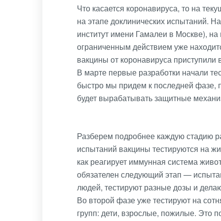
Что касается коронавируса, то на тек
на этапе доклинических испытаний. На
институт имени Гамалеи в Москве), на 
ограниченным действием уже находитс
вакцины от коронавируса приступили в
В марте первые разработки начали тес
быстро мы придем к последней фазе, п
будет вырабатывать защитные механиз
Разберем подробнее каждую стадию ра
испытаний вакцины тестируются на жи
как реагирует иммунная система живо
обязателен следующий этап — испытан
людей, тестируют разные дозы и дела
Во второй фазе уже тестируют на сотн
групп: дети, взрослые, пожилые. Это п