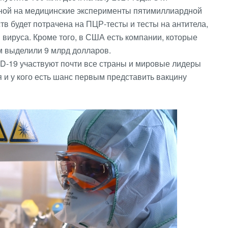
ной на медицинские эксперименты пятимиллиардной
тв будет потрачена на ПЦР-тесты и тесты на антитела,
м вируса. Кроме того, в США есть компании, которые
м выделили 9 млрд долларов.
ID-19 участвуют почти все страны и мировые лидеры
я и у кого есть шанс первым представить вакцину