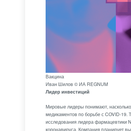
Вакцина
Иван Шилов © ИА REGNUM
Лидер инвестиций
Мировые лидеры понимают, насколько 
медикаментов по борьбе с COVID-19. 
исследования лидера фармацевтики No
коронавируса. Компания планирует вып