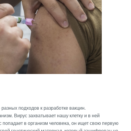
о разных подходов к разработке вакцин.
анизм. Вирус захватывает нашу клетку и в ней
ус попадает в организм человека, он ищет свою первую
е свой генетический материал, который зашифрован не