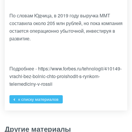
По словам Юдчица, в 2019 году выручка ММТ
составила около 205 млн рублей, но пока компания
остается операционно убыточной, инвестируя в
развитие.
Подробнее - https://www.forbes.ru/tehnologii/410149-
vrachi-bez-bolnic-chto-proishodit-s-rynkom-
telemediciny-v-rossii
к списку материалов
Другие материалы