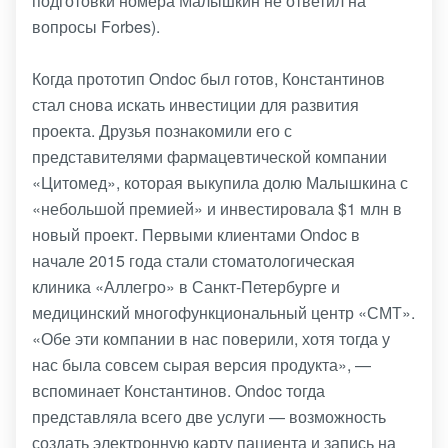
подготовки номера Малышкин не ответил на
вопросы Forbes).
Когда прототип Ondoc был готов, Константинов
стал снова искать инвестиции для развития
проекта. Друзья познакомили его с
представителями фармацевтической компании
«Цитомед», которая выкупила долю Малышкина с
«небольшой премией» и инвестировала $1 млн в
новый проект. Первыми клиентами Ondoc в
начале 2015 года стали стоматологическая
клиника «Аллегро» в Санкт-Петербурге и
медицинский многофункциональный центр «СМТ».
«Обе эти компании в нас поверили, хотя тогда у
нас была совсем сырая версия продукта», —
вспоминает Константинов. Ondoc тогда
представляла всего две услуги — возможность
создать электронную карту пациента и запись на