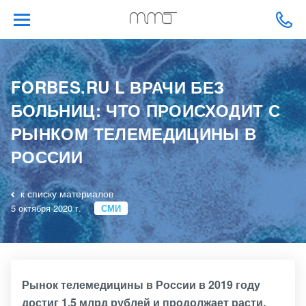
FORBES.RU L ВРАЧИ БЕЗ
БОЛЬНИЦ: ЧТО ПРОИСХОДИТ С
РЫНКОМ ТЕЛЕМЕДИЦИНЫ В
РОССИИ
к списку материалов
5 октября 2020 г.
СМИ
Рынок телемедицины в России в 2019 году
достиг 1,5 млрд рублей и продолжает расти.