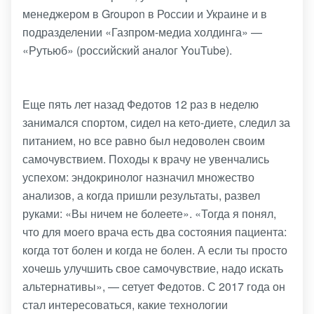
менеджером в Groupon в России и Украине и в
подразделении «Газпром-медиа холдинга» —
«Рутьюб» (российский аналог YouTube).
Еще пять лет назад Федотов 12 раз в неделю
занимался спортом, сидел на кето-диете, следил за
питанием, но все равно был недоволен своим
самочувствием. Походы к врачу не увенчались
успехом: эндокринолог назначил множество
анализов, а когда пришли результаты, развел
руками: «Вы ничем не болеете». «Тогда я понял,
что для моего врача есть два состояния пациента:
когда тот болен и когда не болен. А если ты просто
хочешь улучшить свое самочувствие, надо искать
альтернативы», — сетует Федотов. С 2017 года он
стал интересоваться, какие технологии