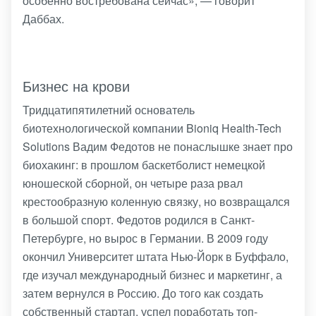
особенно востребована сейчас», — говорит
Даббах.
Бизнес на крови
Тридцатипятилетний основатель
биотехнологической компании Bioniq Health-Tech
Solutions Вадим Федотов не понаслышке знает про
биохакинг: в прошлом баскетболист немецкой
юношеской сборной, он четыре раза рвал
крестообразную коленную связку, но возвращался
в большой спорт. Федотов родился в Санкт-
Петербурге, но вырос в Германии. В 2009 году
окончил Университет штата Нью-Йорк в Буффало,
где изучал международный бизнес и маркетинг, а
затем вернулся в Россию. До того как создать
собственный стартап, успел поработать топ-