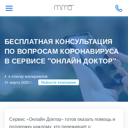
БЕСПЛАТНАЯ КОНСУЛЬТАЦИЯ
ПО ВОПРОСАМ КОРОНАВИРУСА
В СЕРВИСЕ "ОНЛАЙН ДОКТОР"
к списку материалов
31 марта 2020 г.
Новости компании
Сервис «Онлайн Доктор» готов оказать помощь и
поддержку каждому, кто переживает о